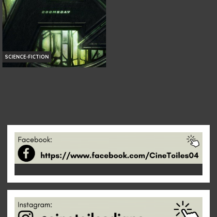
SCIENCE-FICTION
AVENGERS: DOOMSDAY
Infos
Bande-annonce